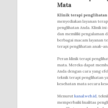
Mata
Klinik terapi penglihatan 
menyediakan layanan terapi
penglihatan Anda. Klinik ini 
dan memiliki pengalaman d
berbagai macam layanan tera
terapi penglihatan anak-an
Peran klinik terapi pengli
mata. Mereka dapat memba
Anda dengan cara yang efekt
teknik terapi penglihatan
kesehatan mata secara kes
Menurut
kanal.web.id
, tekn
memperbaiki kualitas pengl