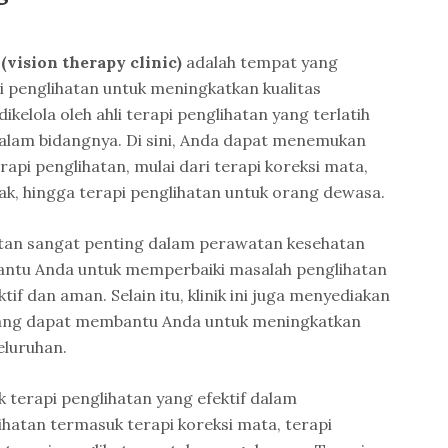
(vision therapy clinic)
adalah tempat yang
 penglihatan untuk meningkatkan kualitas
dikelola oleh ahli terapi penglihatan yang terlatih
alam bidangnya. Di sini, Anda dapat menemukan
pi penglihatan, mulai dari terapi koreksi mata,
ak, hingga terapi penglihatan untuk orang dewasa.
hatan sangat penting dalam perawatan kesehatan
ntu Anda untuk memperbaiki masalah penglihatan
if dan aman. Selain itu, klinik ini juga menyediakan
 yang dapat membantu Anda untuk meningkatkan
eluruhan.
ik terapi penglihatan yang efektif dalam
ihatan termasuk terapi koreksi mata, terapi