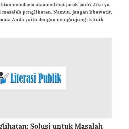
itan membaca atau melihat jarak jauh? Jika ya,
masalah penglihatan. Namun, jangan khawatir,
 mata Anda yaitu dengan mengunjungi klinik
glihatan: Solusi untuk Masalah