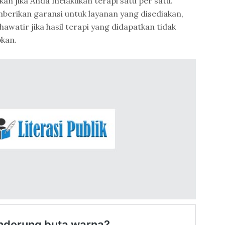
an jika Anda melakukan terapi satu per satu.
memberikan garansi untuk layanan yang disediakan,
hawatir jika hasil terapi yang didapatkan tidak
pkan.