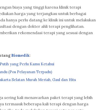
engan biaya yang tinggi karena klinik terapi
ediakan harga yang terjangkau untuk berbagai
da hanya perlu datang ke klinik ini untuk melakukan
ltasi dengan dokter ahli terapi penglihatan.
emberikan rekomendasi terapi yang sesuai dengan
entang
Biomedik
:
r Putih yang Perlu Kamu Ketahui
ndu (Pos Pelayanan Terpadu)
karta Selatan Murah Meriah, Gaul dan Hits
uga sering kali menawarkan paket terapi yang lebih
nya termasuk beberapa kali terapi dengan harga