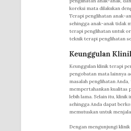
penglihatan anak-anak, dan
koreksi mata dilakukan de
Terapi penglihatan anak-an
sehingga anak-anak tidak m
terapi penglihatan untuk 
teknik terapi penglihatan s
Keunggulan Klini
Keunggulan klinik terapi 
pengobatan mata lainnya a
masalah penglihatan Anda,
mempertahankan kualitas p
lebih lama. Selain itu, klini
sehingga Anda dapat berkon
memutuskan untuk menjalan
Dengan mengunjungi klinik 