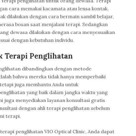
 terapi penglihatan untuk orang dewasa. Terapi
ngan cara memakai kacamata atau lensa kontak.
ak dilakukan dengan cara bermain sambil belajar,
erasa bosan saat menjalani terapi. Sedangkan
orang dewasa dilakukan dengan cara menyesuaikan
esuai dengan kebutuhan individu.
k Terapi Penglihatan
penglihatan dibandingkan dengan metode
dalah bahwa mereka tidak hanya memperbaiki
 tetapi juga membantu Anda untuk
englihatan yang baik dalam jangka waktu yang
k ini juga menyediakan layanan konsultasi gratis
sultasi dengan ahli terapi penglihatan sebelum
i terapi.
terapi penglihatan VIO Optical Clinic, Anda dapat