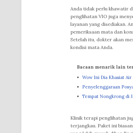
Anda tidak perlu khawatir d
penglihatan VIO juga meny
layanan yang disediakan. An
pemeriksaan mata dan konsu
Setelah itu, dokter akan m
kondisi mata Anda.
Bacaan menarik lain t
Wow Ini Dia Khasiat Ai
Penyelenggaraan Posya
Tempat Nongkrong di Ja
Klinik terapi penglihatan j
terjangkau. Paket ini biasa