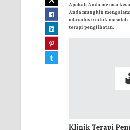
Apakah Anda merasa kesul
Anda mungkin mengalami 
Facebook
ada solusi untuk masalah
terapi penglihatan.
LinkedIn
Pinterest
Tumblr
Klinik Terapi Pen