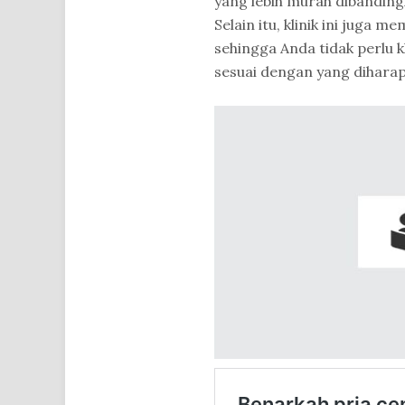
yang lebih murah dibandingk
Selain itu, klinik ini juga 
sehingga Anda tidak perlu k
sesuai dengan yang dihara