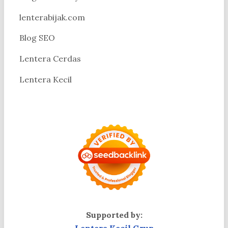
lenterabijak.com
Blog SEO
Lentera Cerdas
Lentera Kecil
Supported by:
Lentera Kecil Grup