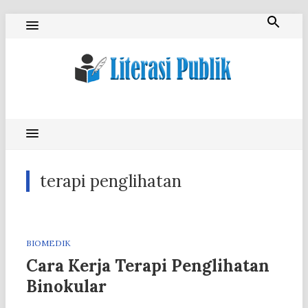
Skip
to
content
Literasi Publik
terapi penglihatan
BIOMEDIK
Cara Kerja Terapi Penglihatan
Binokular