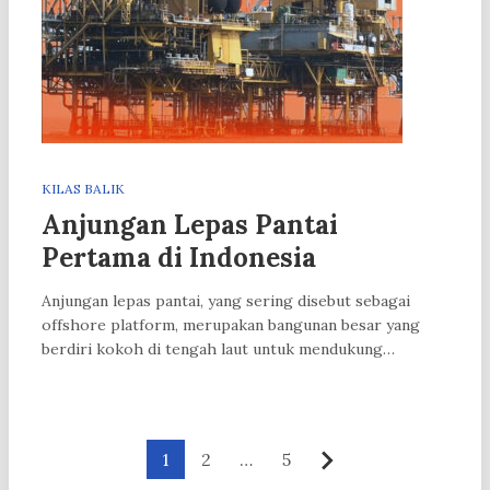
KILAS BALIK
Anjungan Lepas Pantai
Pertama di Indonesia
Anjungan lepas pantai, yang sering disebut sebagai
offshore platform, merupakan bangunan besar yang
berdiri kokoh di tengah laut untuk mendukung…
Paginasi
1
2
…
5
Berikutnya
pos