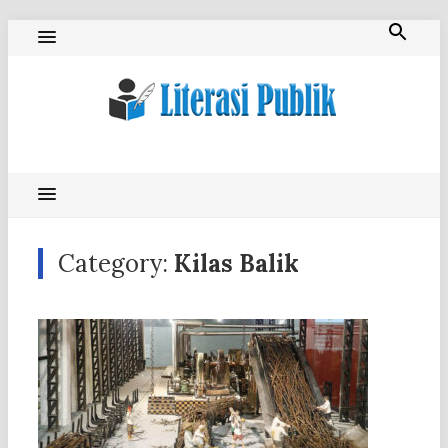
Skip
to
content
Literasi Publik
Category:
Kilas Balik