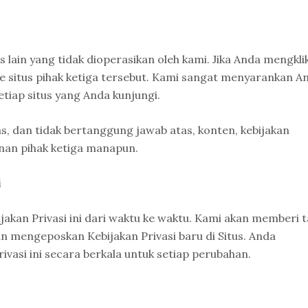
s lain yang tidak dioperasikan oleh kami. Jika Anda mengkli
 ke situs pihak ketiga tersebut. Kami sangat menyarankan A
etiap situs yang Anda kunjungi.
tas, dan tidak bertanggung jawab atas, konten, kebijakan
yanan pihak ketiga manapun.
i
jakan Privasi ini dari waktu ke waktu. Kami akan memberi 
 mengeposkan Kebijakan Privasi baru di Situs. Anda
ivasi ini secara berkala untuk setiap perubahan.