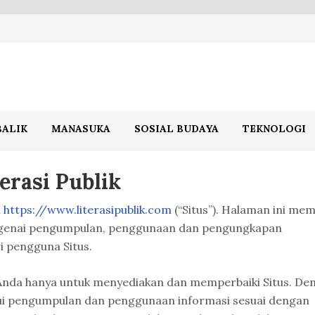
BALIK
MANASUKA
SOSIAL BUDAYA
TEKNOLOGI
erasi Publik
n
https://www.literasipublik.com
(“Situs”). Halaman ini mem
ngenai pengumpulan, penggunaan dan pengungkapan
i pengguna Situs.
Anda hanya untuk menyediakan dan memperbaiki Situs. De
ui pengumpulan dan penggunaan informasi sesuai dengan