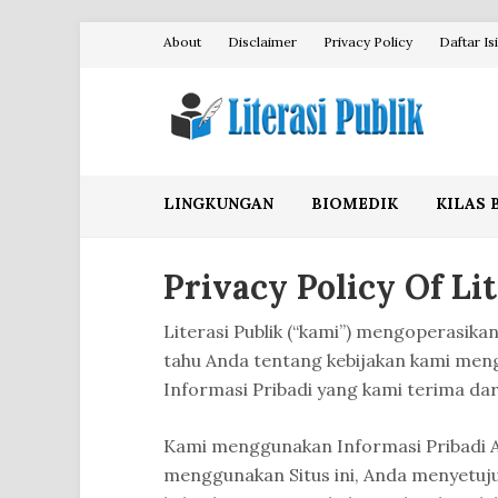
Skip
About
Disclaimer
Privacy Policy
Daftar Isi
to
content
Literasi Publik
LINGKUNGAN
BIOMEDIK
KILAS 
Privacy Policy Of Lit
Literasi Publik (“kami”) mengoperasika
tahu Anda tentang kebijakan kami me
Informasi Pribadi yang kami terima dar
Kami menggunakan Informasi Pribadi 
menggunakan Situs ini, Anda menyetuj