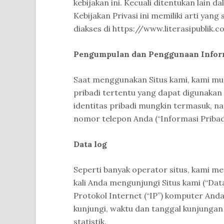
kebijakan ini. Kecuali ditentukan lain d
Kebijakan Privasi ini memiliki arti ya
diakses di https://www.literasipublik.c
Pengumpulan dan Penggunaan Infor
Saat menggunakan Situs kami, kami mu
pribadi tertentu yang dapat digunakan
identitas pribadi mungkin termasuk, n
nomor telepon Anda (“Informasi Pribadi
Data log
Seperti banyak operator situs, kami m
kali Anda mengunjungi Situs kami (“Dat
Protokol Internet (“IP”) komputer Anda
kunjungi, waktu dan tanggal kunjungan 
statistik.