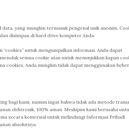
il data, yang mungkin termasuk pengenal unik anonim. Coo
 dan disimpan di hard drive komputer Anda.
an “cookies” untuk mengumpulkan informasi. Anda dapat
menolak semua cookie atau untuk menunjukkan kapan coo
rima cookies, Anda mungkin tidak dapat menggunakan bebe
ing bagi kami, namun ingat bahwa tidak ada metode trans
panan elektronik, 100% aman. Meskipun kami berusaha unt
ma secara komersial untuk melindungi Informasi Pribadi
anan absolutnya.