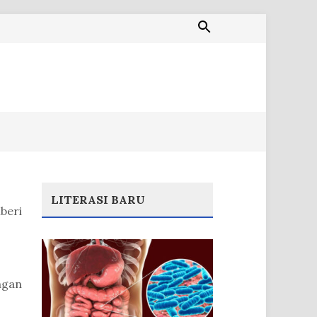
LITERASI BARU
beri
ngan