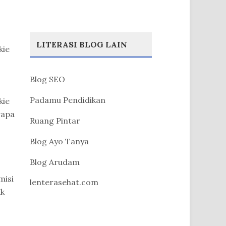
LITERASI BLOG LAIN
kie
Blog SEO
Padamu Pendidikan
kie
rapa
Ruang Pintar
Blog Ayo Tanya
Blog Arudam
misi
lenterasehat.com
uk