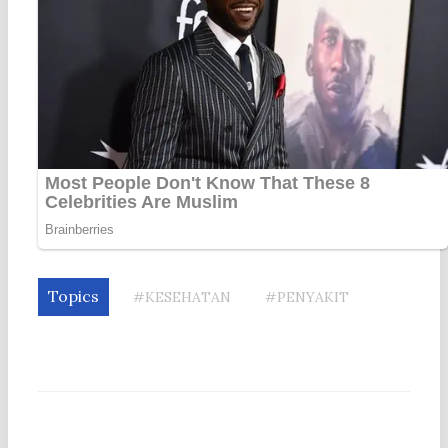
Topics
#KESEHATAN
#PENYAKIT