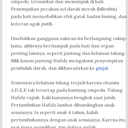
empedu, tersumbat dan menumpuk di hati.
Penumpukan pecahan sel darah merah (bilirubin)
pada hati menyebabkan efek gatal, badan kuning, dan
kotoran agak putih.
Disebabkan gangguan saluran itu berlangsung cukup
lama, akhirnya berdampak pada hati dan organ
penting lainnya, seperti jantung dan kelainan tulang.
Bilik kanan jantung Hafidz mengalami penyempitan
pembuluh darah, dan dikhawatirkan ke
ginjal
.
Sementara kelainan tulang terjadi karena vitamin
A,D,E,K tak terserap pada kantung empedu. Tulang
Hafidz rapuh. Kaki kanannya bengkok saat jatuh.
Pertumbuhan Hafidz lambat dibandingkan anak
seusianya. Ia seperti anak 4 tahun, kalah
pertumbuhannya dengan anak seusianya. Karena itu,
usai masa pemulihan, tim dokter sudah