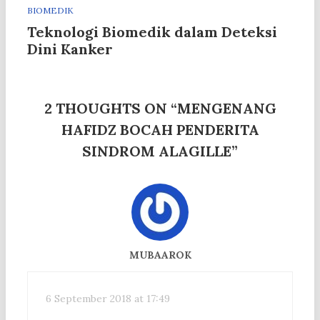
BIOMEDIK
Teknologi Biomedik dalam Deteksi
Dini Kanker
2 THOUGHTS ON “
MENGENANG
HAFIDZ BOCAH PENDERITA
SINDROM ALAGILLE
”
MUBAAROK
6 September 2018 at 17:49