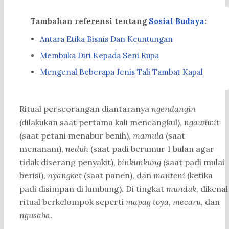
Tambahan referensi tentang
Sosial Budaya
:
Antara Etika Bisnis Dan Keuntungan
Membuka Diri Kepada Seni Rupa
Mengenal Beberapa Jenis Tali Tambat Kapal
Ritual perseorangan diantaranya
ngendangin
(dilakukan saat pertama kali mencangkul),
ngawiwit
(saat petani menabur benih),
mamula
(saat
menanam),
neduh
(saat padi berumur 1 bulan agar
tidak diserang penyakit),
binkunkung
(saat padi mulai
berisi),
nyangket
(saat panen), dan
manteni
(ketika
padi disimpan di lumbung). Di tingkat
munduk
, dikenal
ritual berkelompok seperti
mapag toya, mecaru
, dan
ngusaba
.