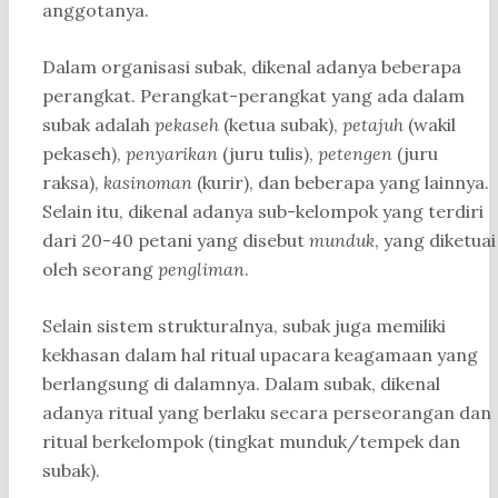
anggotanya.
Dalam organisasi subak, dikenal adanya beberapa
perangkat. Perangkat-perangkat yang ada dalam
subak adalah
pekaseh
(ketua subak),
petajuh
(wakil
pekaseh),
penyarikan
(juru tulis),
petengen
(juru
raksa),
kasinoman
(kurir), dan beberapa yang lainnya.
Selain itu, dikenal adanya sub-kelompok yang terdiri
dari 20-40 petani yang disebut
munduk
, yang diketuai
oleh seorang
pengliman
.
Selain sistem strukturalnya, subak juga memiliki
kekhasan dalam hal ritual upacara keagamaan yang
berlangsung di dalamnya. Dalam subak, dikenal
adanya ritual yang berlaku secara perseorangan dan
ritual berkelompok (tingkat munduk/tempek dan
subak).