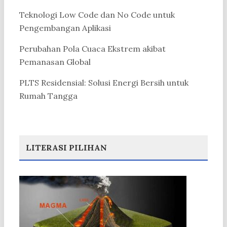
Teknologi Low Code dan No Code untuk
Pengembangan Aplikasi
Perubahan Pola Cuaca Ekstrem akibat
Pemanasan Global
PLTS Residensial: Solusi Energi Bersih untuk
Rumah Tangga
LITERASI PILIHAN