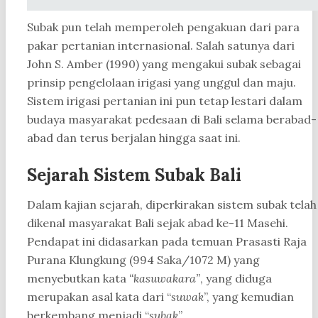
Subak pun telah memperoleh pengakuan dari para
pakar pertanian internasional. Salah satunya dari
John S. Amber (1990) yang mengakui subak sebagai
prinsip pengelolaan irigasi yang unggul dan maju.
Sistem irigasi pertanian ini pun tetap lestari dalam
budaya masyarakat pedesaan di Bali selama berabad-
abad dan terus berjalan hingga saat ini.
Sejarah Sistem Subak Bali
Dalam kajian sejarah, diperkirakan sistem subak telah
dikenal masyarakat Bali sejak abad ke-11 Masehi.
Pendapat ini didasarkan pada temuan Prasasti Raja
Purana Klungkung (994 Saka/1072 M) yang
menyebutkan kata
“kasuwakara”
, yang diduga
merupakan asal kata dari “
suwak
”, yang kemudian
berkembang menjadi “
subak
”.