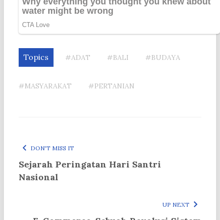
Topics
#ADAT
#BALI
#BUDAYA
#MASYARAKAT
#PERTANIAN
DON'T MISS IT
Sejarah Peringatan Hari Santri
Nasional
UP NEXT