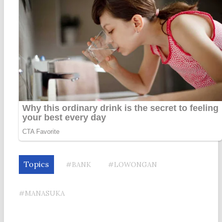
Topics
#BANK
#LOWONGAN
#MANASUKA