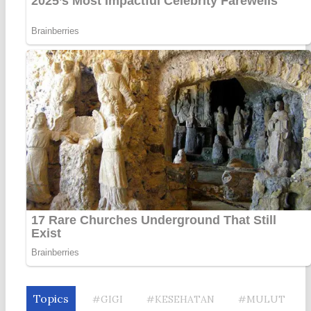
Topics
#GIGI
#KESEHATAN
#MULUT