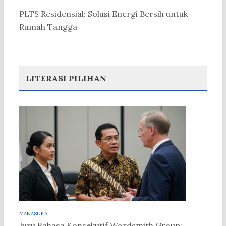
PLTS Residensial: Solusi Energi Bersih untuk
Rumah Tangga
LITERASI PILIHAN
MANASUKA
Juru Bahasa Konsekutif Wordsmith Group: