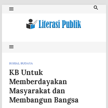
Skip
to
content
Literasi Publik
SOSIAL BUDAYA
KB Untuk
Memberdayakan
Masyarakat dan
Membangun Bangsa