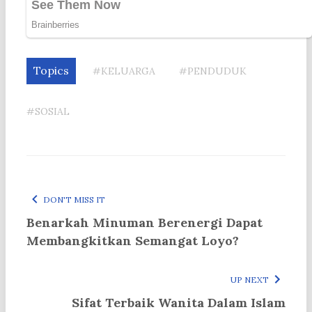
Topics
#KELUARGA
#PENDUDUK
#SOSIAL
DON'T MISS IT
Benarkah Minuman Berenergi Dapat
Membangkitkan Semangat Loyo?
UP NEXT
Sifat Terbaik Wanita Dalam Islam