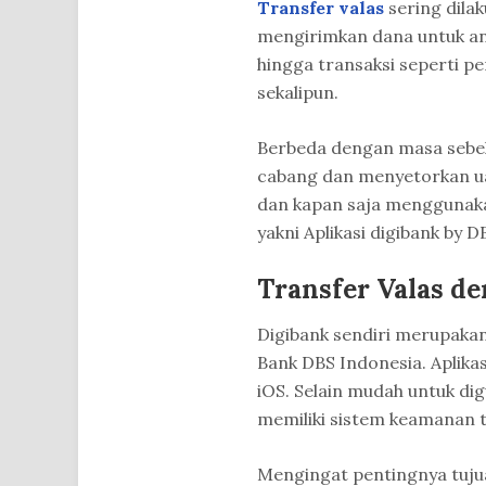
Transfer valas
sering dilak
mengirimkan dana untuk ang
hingga transaksi seperti pe
sekalipun.
Berbeda dengan masa sebe
cabang dan menyetorkan uan
dan kapan saja menggunak
yakni Aplikasi digibank by D
Transfer Valas d
Digibank sendiri merupakan 
Bank DBS Indonesia. Aplika
iOS. Selain mudah untuk di
memiliki sistem keamanan t
Mengingat pentingnya tuju