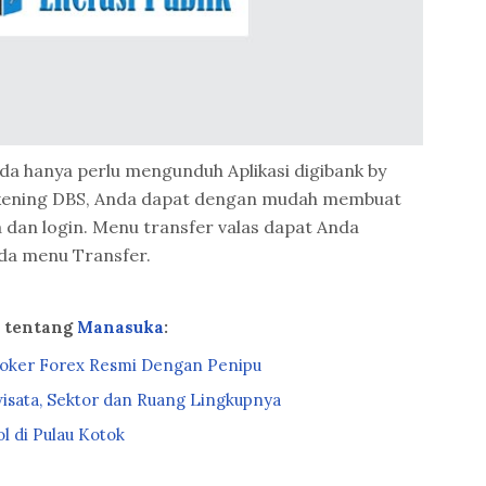
da hanya perlu mengunduh Aplikasi digibank by
rekening DBS, Anda dapat dengan mudah membuat
a dan login. Menu transfer valas dapat Anda
a menu Transfer.
a tentang
Manasuka
:
oker Forex Resmi Dengan Penipu
isata, Sektor dan Ruang Lingkupnya
l di Pulau Kotok