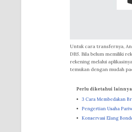
Untuk cara transfernya, An
DBS. Bila belum memiliki 
rekening melalui aplikasiny
temukan dengan mudah pad
Perlu diketahui lainny
3 Cara Membedakan Br
Pengertian Usaha Pariw
Konservasi Elang Bondo