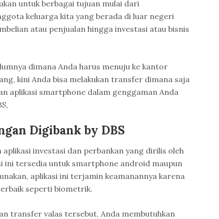
ukan untuk berbagai tujuan mulai dari
gota keluarga kita yang berada di luar negeri
mbelian atau penjualan hingga investasi atau bisnis
lumnya dimana Anda harus menuju ke kantor
g, kini Anda bisa melakukan transfer dimana saja
an aplikasi smartphone dalam genggaman Anda
BS,
engan Digibank by DBS
aplikasi investasi dan perbankan yang dirilis oleh
si ini tersedia untuk smartphone android maupun
gunakan, aplikasi ini terjamin keamanannya karena
erbaik seperti biometrik.
an transfer valas tersebut, Anda membutuhkan