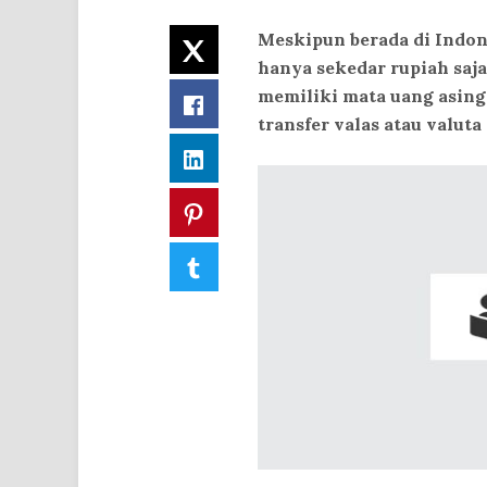
Meskipun berada di Indon
Twitter
hanya sekedar rupiah saja
memiliki mata uang asing 
Facebook
transfer valas atau valuta
LinkedIn
Pinterest
Tumblr