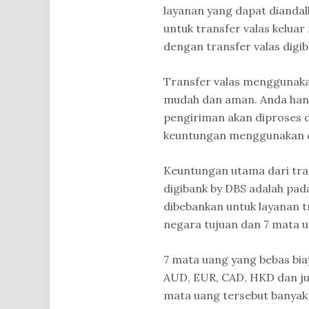
layanan yang dapat dianda
untuk transfer valas kelua
dengan transfer valas digib
Transfer valas menggunaka
mudah dan aman. Anda han
pengiriman akan diproses da
keuntungan menggunakan di
Keuntungan utama dari tra
digibank by DBS adalah pad
dibebankan untuk layanan tr
negara tujuan dan 7 mata u
7 mata uang yang bebas bia
AUD, EUR, CAD, HKD dan ju
mata uang tersebut banyak