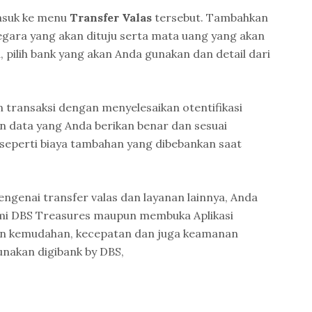
asuk ke menu
Transfer Valas
tersebut. Tambahkan
egara yang akan dituju serta mata uang yang akan
, pilih bank yang akan Anda gunakan dan detail dari
n transaksi dengan menyelesaikan otentifikasi
n data yang Anda berikan benar dan sesuai
 seperti biaya tambahan yang dibebankan saat
ngenai transfer valas dan layanan lainnya, Anda
smi DBS Treasures maupun membuka Aplikasi
an kemudahan, kecepatan dan juga keamanan
nakan digibank by DBS,