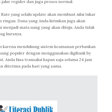
jalur reguler dan juga proses normal.
Rate yang selalu update akan membuat nilai tukar
an ringan. Dana yang Anda kirimkan juga akan
i menjadi mata uang yang akan dituju. Anda tidak
ng kursnya.
an karena mendukung sistem keamanan perbankan
a uang populer dengan menggunakan digibank by
at. Anda bisa transaksi kapan saja selama 24 jam
an diterima pada hari yang sama.