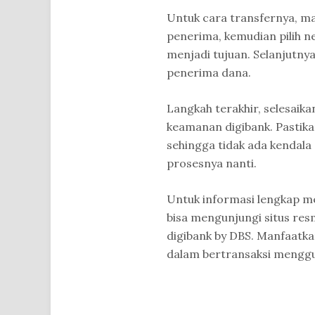
Untuk cara transfernya, m
penerima, kemudian pilih n
menjadi tujuan. Selanjutnya
penerima dana.
Langkah terakhir, selesaika
keamanan digibank. Pastika
sehingga tidak ada kendala
prosesnya nanti.
Untuk informasi lengkap me
bisa mengunjungi situs re
digibank by DBS. Manfaatk
dalam bertransaksi menggu