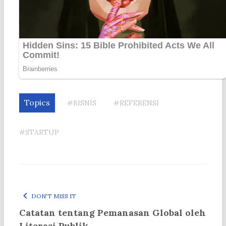
Topics
#BISNIS
#REFERENSI
#STARTUP
DON'T MISS IT
Catatan tentang Pemanasan Global oleh
Literasi Publik