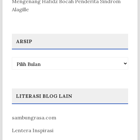
Mengenang Hafidz Bocah Penderita Sindrom
Alagille
ARSIP
Arsip
LITERASI BLOG LAIN
sambungrasa.com
Lentera Inspirasi