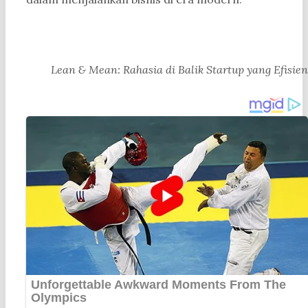
Lean & Mean: Rahasia di Balik Startup yang Efisien