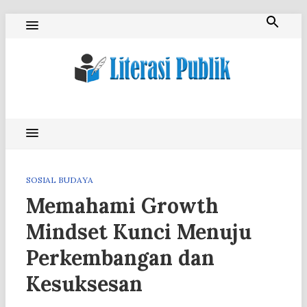
Skip
to
content
Literasi Publik
SOSIAL BUDAYA
Memahami Growth
Mindset Kunci Menuju
Perkembangan dan
Kesuksesan