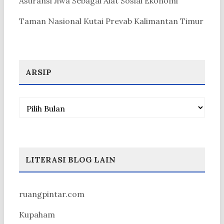
Asuransi Jiwa Sebagai Alat Sosial Ekonomi
Taman Nasional Kutai Prevab Kalimantan Timur
ARSIP
Arsip
LITERASI BLOG LAIN
ruangpintar.com
Kupaham