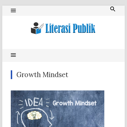
Skip
to
content
Literasi Publik
Growth Mindset