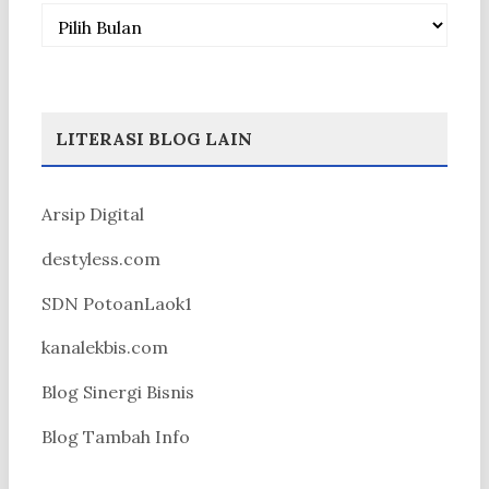
Arsip
LITERASI BLOG LAIN
Arsip Digital
destyless.com
SDN PotoanLaok1
kanalekbis.com
Blog Sinergi Bisnis
Blog Tambah Info