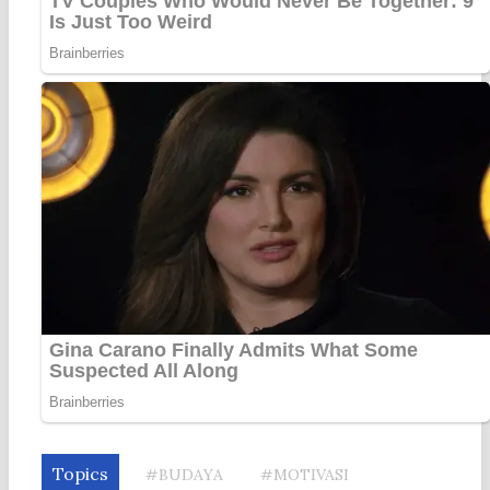
Topics
#BUDAYA
#MOTIVASI