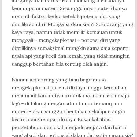
harganya dan harus selalu didukung oleh adanya
kemampuan materi. Sesungguhnya, materi hanya
menjadi faktor kedua setelah potensi diri yang
dimiliki sendiri. Mengapa demikian? Seseorang yang
kaya raya, namun tidak memiliki kemauan untuk
menggali – mengeksplorasi – potensi diri yang
dimilikinya semaksimal mungkin sama saja seperti
nyala api yang kecil dan lemah, yang tidak mungkin
sanggup bertahan bila tertiup oleh angin.
Namun seseorang yang tahu bagaimana
mengeksplorasi potensi dirinya hingga kemudian
menumbuhkan motivasi untuk maju dan lebih maju
lagi – didukung dengan atau tanpa kemampuan
materi – akan sanggup bertahan sekalipun angin
besar menghempas dirinya. Bukankah ilmu
pengetahuan dan akal menjadi senjata dan harta
yang abadi dan potensial dalam diri setiap manusia?