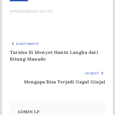
#PENGEMBANGAN DIRI
DON'T MISS IT
Tarsius Si Monyet Hantu Langka dari
Bitung Manado
UP NEXT
Mengapa Bisa Terjadi Gagal Ginjal
ADMIN LP