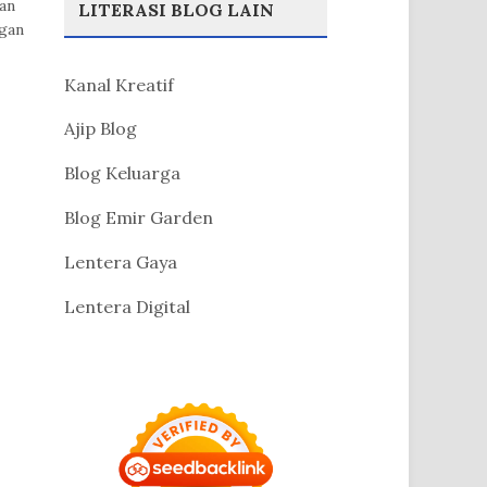
an
LITERASI BLOG LAIN
gan
Kanal Kreatif
Ajip Blog
Blog Keluarga
Blog Emir Garden
Lentera Gaya
Lentera Digital