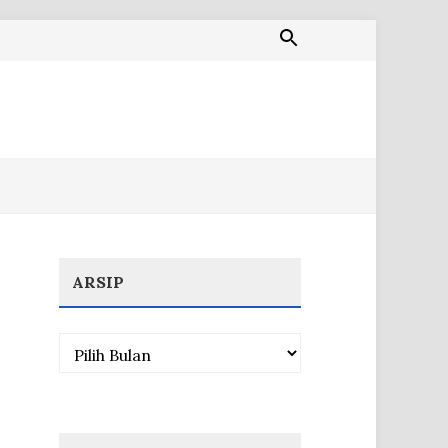
ARSIP
Arsip