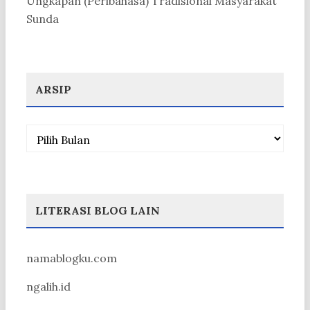
Ungkapan (Peribahasa) Tradisional Masyarakat
Sunda
ARSIP
Arsip
LITERASI BLOG LAIN
namablogku.com
ngalih.id