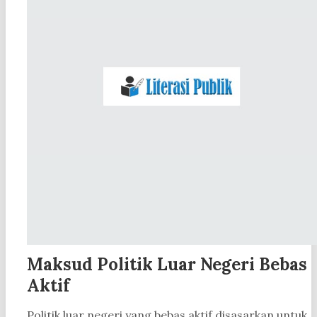
Maksud Politik Luar Negeri Bebas
Aktif
Politik luar negeri yang bebas aktif disasarkan untuk