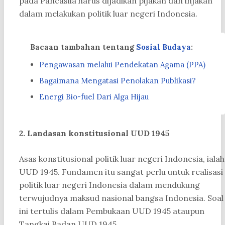
pada Pancasila harus dijadikan pijakan dan injakan
dalam melakukan politik luar negeri Indonesia.
Bacaan tambahan tentang
Sosial Budaya
:
Pengawasan melalui Pendekatan Agama (PPA)
Bagaimana Mengatasi Penolakan Publikasi?
Energi Bio-fuel Dari Alga Hijau
2. Landasan konstitusional UUD 1945
Asas konstitusional politik luar negeri Indonesia, ialah
UUD 1945. Fundamen itu sangat perlu untuk realisasi
politik luar negeri Indonesia dalam mendukung
terwujudnya maksud nasional bangsa Indonesia. Soal
ini tertulis dalam Pembukaan UUD 1945 ataupun
Tangkai Badan UUD 1945.