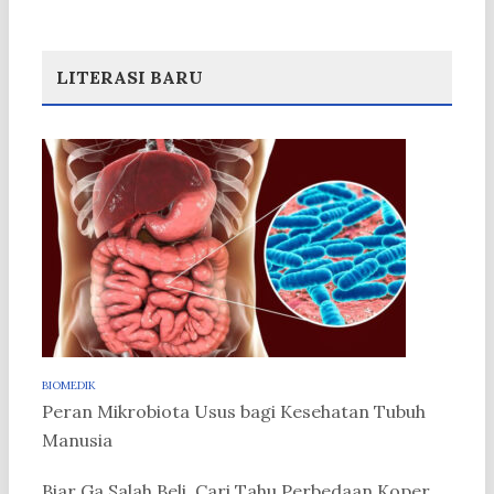
LITERASI BARU
BIOMEDIK
Peran Mikrobiota Usus bagi Kesehatan Tubuh
Manusia
Biar Ga Salah Beli, Cari Tahu Perbedaan Koper