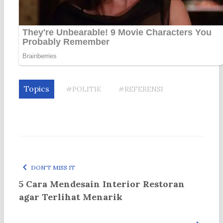
Topics
#POLITIK
#REFERENSI
DON'T MISS IT
5 Cara Mendesain Interior Restoran
agar Terlihat Menarik