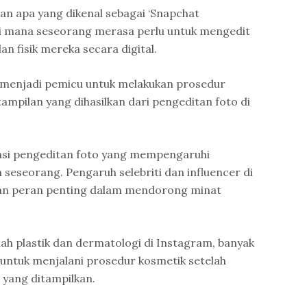
kan apa yang dikenal sebagai ‘Snapchat
 di mana seseorang merasa perlu untuk mengedit
n fisik mereka secara digital.
t menjadi pemicu untuk melakukan prosedur
ampilan yang dihasilkan dari pengeditan foto di
ikasi pengeditan foto yang mempengaruhi
seseorang. Pengaruh selebriti dan influencer di
kan peran penting dalam mendorong minat
dah plastik dan dermatologi di Instagram, banyak
untuk menjalani prosedur kosmetik setelah
k yang ditampilkan.