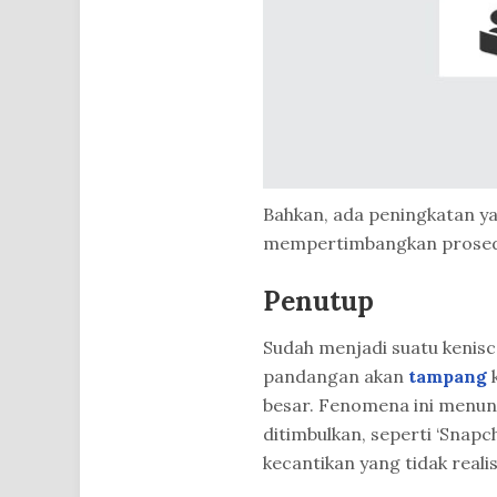
Bahkan, ada peningkatan ya
mempertimbangkan prosedur
Penutup
Sudah menjadi suatu kenis
pandangan akan
tampang
k
besar. Fenomena ini menun
ditimbulkan, seperti ‘Snap
kecantikan yang tidak realis