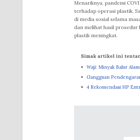
Menariknya, pandemi COVID
terhadap operasi plastik. 
di media sosial selama ma
dan melihat hasil prosedur
plastik meningkat.
Simak artikel ini tent
Waji: Minyak Balur Alam
Gangguan Pendengaran 
4 Rekomendasi HP Entry