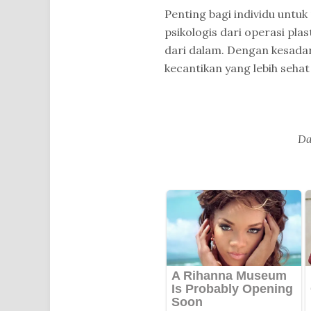
Penting bagi individu untu
psikologis dari operasi pla
dari dalam. Dengan kesada
kecantikan yang lebih sehat 
Da