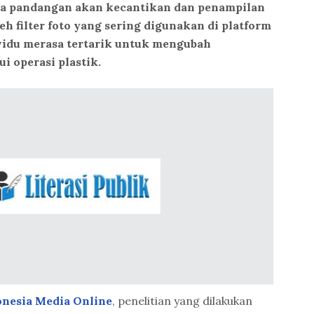
a pandangan akan kecantikan dan penampilan
eh filter foto yang sering digunakan di platform
ividu merasa tertarik untuk mengubah
i operasi plastik.
onesia Media Online
, penelitian yang dilakukan