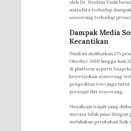
oleh Dr. Neelam Vashi bers
mata kita terhadap dampak 
seseorang terhadap prosed
Dampak Media Sos
Kecantikan
Studi ini melibatkan 175 pe
Oktober 2019 hingga Juni 2
di platform seperti Snapch
ketertarikan seseorang ter
pengeditan foto juga turu
persepsi diri seseorang.
Visualisasi wajah yang diub
merasa tidak puas dengan 
melakukan perubahan fisik m