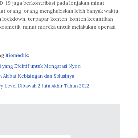
-19 juga berkontribusi pada lonjakan minat
Saat orang-orang menghabiskan lebih banyak waktu
sa lockdown, terpapar konten-konten kecantikan
 kosmetik, minat mereka untuk melakukan operasi
ang
Biomedik
:
i yang Efektif untuk Mengatasi Nyeri
Akibat Kebisingan dan Solusinya
 Level Dibawah 2 Juta Akhir Tahun 2022