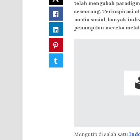
telah mengubah paradigm
seseorang. Terinspirasi ol
Facebook
media sosial, banyak ind
penampilan mereka melalu
LinkedIn
Pinterest
Tumblr
Mengutip di salah satu
Ind