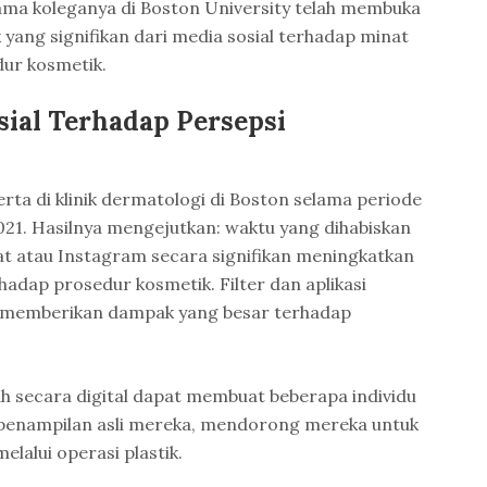
ama koleganya di Boston University telah membuka
yang signifikan dari media sosial terhadap minat
ur kosmetik.
ial Terhadap Persepsi
serta di klinik dermatologi di Boston selama periode
021. Hasilnya mengejutkan: waktu yang dihabiskan
at atau Instagram secara signifikan meningkatkan
hadap prosedur kosmetik. Filter dan aplikasi
t memberikan dampak yang besar terhadap
ah secara digital dapat membuat beberapa individu
penampilan asli mereka, mendorong mereka untuk
elalui operasi plastik.