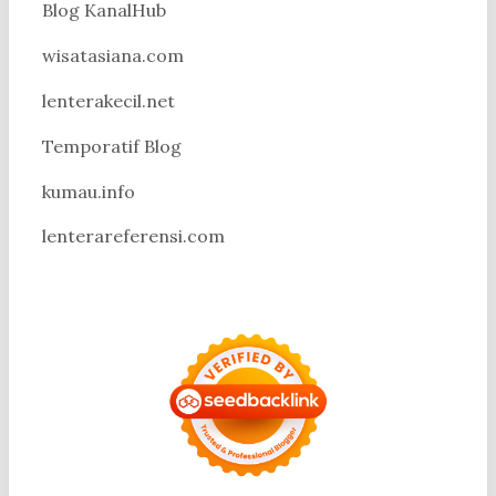
Blog KanalHub
wisatasiana.com
lenterakecil.net
Temporatif Blog
kumau.info
lenterareferensi.com