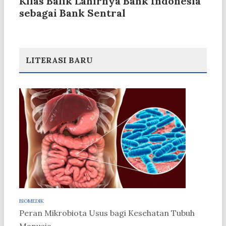
Kilas Balik Lahirnya Bank Indonesia
sebagai Bank Sentral
LITERASI BARU
BIOMEDIK
Peran Mikrobiota Usus bagi Kesehatan Tubuh
Manusia