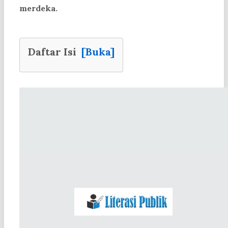
merdeka.
Daftar Isi
[Buka]