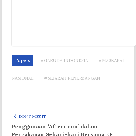
Topics
#GARUDA INDONESIA
#MASKAPAI
NASIONAL
#SEJARAH PENERBANGAN
DON'T MISS IT
Penggunaan ‘Afternoon’ dalam
Percakapan Sehari-hari Bersama EF