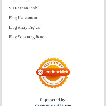
SD PotoanLaok 1
Blog Kesehatan
Blog Arsip Digital
Blog Sambung Rasa
Supported by:
Lentera Kecil Grup