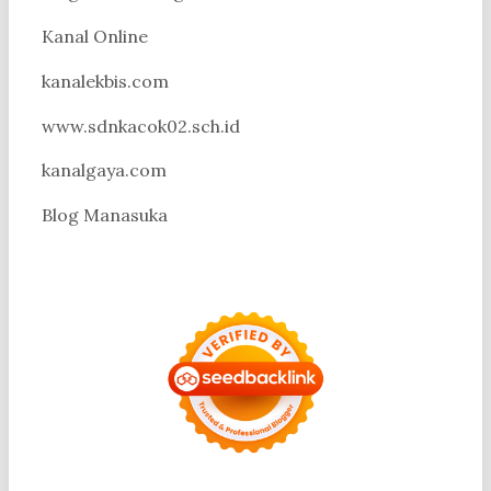
Kanal Online
kanalekbis.com
www.sdnkacok02.sch.id
kanalgaya.com
Blog Manasuka