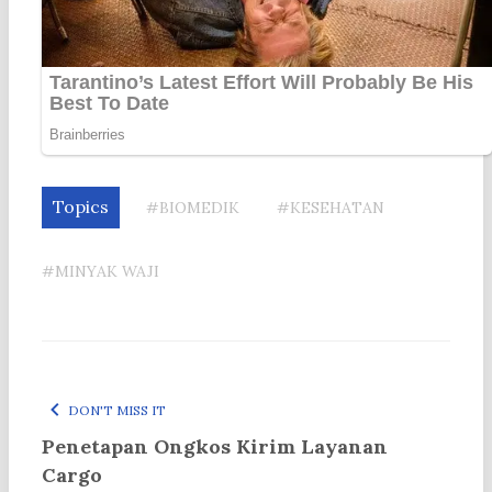
Topics
#BIOMEDIK
#KESEHATAN
#MINYAK WAJI
DON'T MISS IT
Penetapan Ongkos Kirim Layanan
Cargo