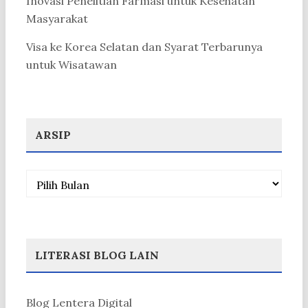
Inovasi Penelitian Farmasi untuk Kesehatan
Masyarakat
Visa ke Korea Selatan dan Syarat Terbarunya
untuk Wisatawan
ARSIP
Arsip
LITERASI BLOG LAIN
Blog Lentera Digital