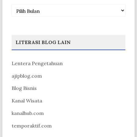
Arsip
LITERASI BLOG LAIN
Lentera Pengetahuan
ajipblog.com
Blog Bisnis
Kanal Wisata
kanalhub.com
temporaktif.com