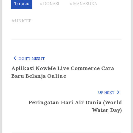
Topics
#DONASI
#MANASUKA
#UNICEF
DON'T MISS IT
Aplikasi NowMe Live Commerce Cara
Baru Belanja Online
UP NEXT
Peringatan Hari Air Dunia (World
Water Day)