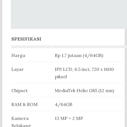
SPESIFIKASI
Harga
Rp 1,7 jutaan (4/64GB)
Layar
IPS LCD, 6.5 inci, 720 x 1600
piksel
Chipset
MediaTek Helio G85 (12 nm)
RAM & ROM
4/64GB
Kamera
13 MP + 2 MP
Belakang