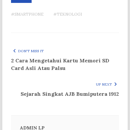
#SMARTPHONE
#TEKNOLOGI
DON'T MISS IT
2 Cara Mengetahui Kartu Memori SD
Card Asli Atau Palsu
UP NEXT
Sejarah Singkat AJB Bumiputera 1912
ADMIN LP