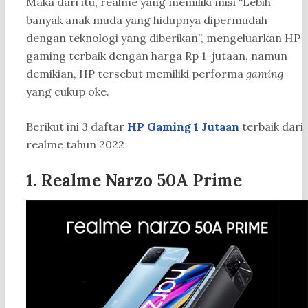
Maka dari itu, realme yang memiliki misi “Lebih
banyak anak muda yang
hidupnya dipermudah
dengan teknologi yang diberikan”, mengeluarkan HP
gaming terbaik dengan harga Rp 1-jutaan, namun
demikian, HP tersebut memiliki performa
gaming
yang cukup oke.
Berikut ini 3 daftar
HP Gaming 1 Jutaan
terbaik dari
realme tahun 2022
1. Realme Narzo 50A Prime