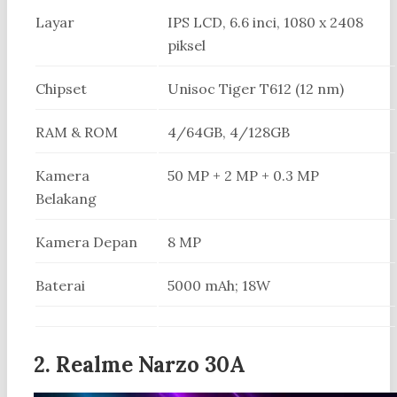
Layar
IPS LCD, 6.6 inci, 1080 x 2408
piksel
Chipset
Unisoc Tiger T612 (12 nm)
RAM & ROM
4/64GB, 4/128GB
Kamera
50 MP + 2 MP + 0.3 MP
Belakang
Kamera Depan
8 MP
Baterai
5000 mAh; 18W
2. Realme Narzo 30A