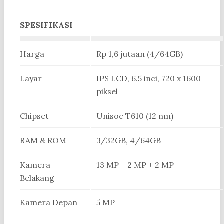
SPESIFIKASI
Harga
Rp 1,6 jutaan (4/64GB)
Layar
IPS LCD, 6.5 inci, 720 x 1600
piksel
Chipset
Unisoc T610 (12 nm)
RAM & ROM
3/32GB, 4/64GB
Kamera
13 MP + 2 MP + 2 MP
Belakang
Kamera Depan
5 MP