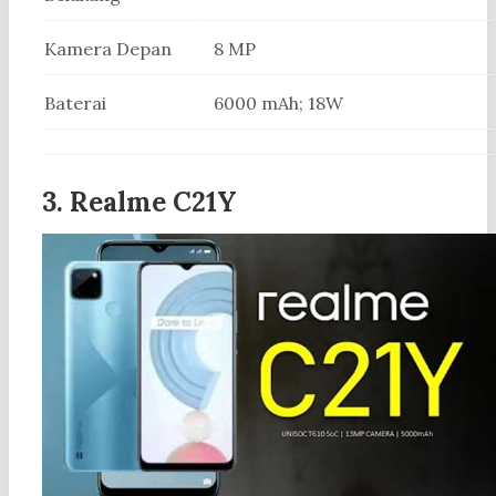
Kamera Depan
8 MP
Baterai
6000 mAh; 18W
3. Realme C21Y