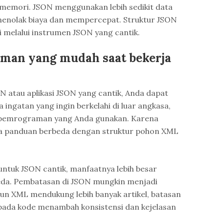
memori. JSON menggunakan lebih sedikit data
enolak biaya dan mempercepat. Struktur JSON
ti melalui instrumen JSON yang cantik.
man yang mudah saat bekerja
 atau aplikasi JSON yang cantik, Anda dapat
ngatan yang ingin berkelahi di luar angkasa,
 pemrograman yang Anda gunakan. Karena
a panduan berbeda dengan struktur pohon XML
untuk JSON cantik, manfaatnya lebih besar
beda. Pembatasan di JSON mungkin menjadi
un XML mendukung lebih banyak artikel, batasan
pada kode menambah konsistensi dan kejelasan