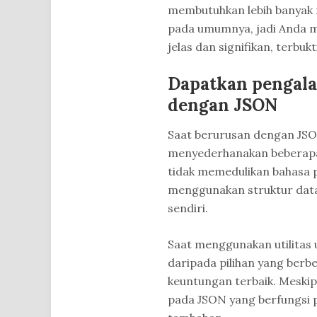
membutuhkan lebih banyak 
pada umumnya, jadi Anda m
jelas dan signifikan, terbuk
Dapatkan pengala
dengan JSON
Saat berurusan dengan JSON
menyederhanakan beberapa i
tidak memedulikan bahasa
menggunakan struktur dat
sendiri.
Saat menggunakan utilitas 
daripada pilihan yang ber
keuntungan terbaik. Meskip
pada JSON yang berfungsi 