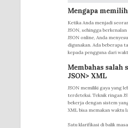
Mengapa memilih 
Ketika Anda menjadi seora
JSON, sehingga berkenala
JSON online, Anda menyesu
digunakan. Ada beberapa t
kepada pengguna dari wakt
Membahas salah sa
JSON> XML
JSON memiliki gaya yang leb
terdeteksi. Teknik ringan
bekerja dengan sistem yan
XML bisa memakan waktu l
Satu klarifikasi di balik ma