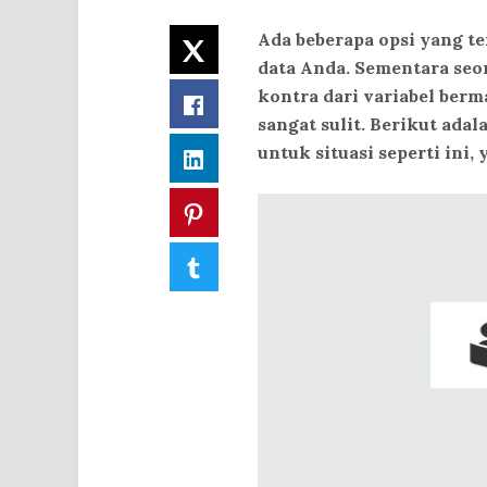
Ada beberapa opsi yang te
Twitter
data Anda. Sementara seo
kontra dari variabel ber
Facebook
sangat sulit. Berikut ad
untuk situasi seperti in
LinkedIn
Pinterest
Tumblr