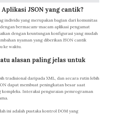
Aplikasi JSON yang cantik?
ng individu yang merupakan bagian dari komunitas
n dengan bermacam-macam aplikasi pengamat
aikan dengan keuntungan konfigurasi yang mudah
ambahan nyaman yang diberikan JSON cantik
u ke waktu.
tu alasan paling jelas untuk
ih tradisional daripada XML, dan secara rutin lebih
 JSON dapat membuat peningkatan besar saat
g kompleks. Interaksi penguraian pemrograman
ama.
salah ini adalah pustaka kontrol DOM yang