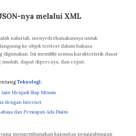
, JSON-nya melalui XML
dalah naluriah, menyederhanakannya untuk
angsung ke objek teritori dalam bahasa
igunakan. Ini memiliki semua karakteristik dasar
 mudah, dapat dipercaya, dan cepat.
tentang
Teknologi
:
 Asin Menjadi Siap Minum
ia dengan Internet
Bahasa dan Persiapan Ada Disini
a yang mengembangkan kapasitas penggabungan