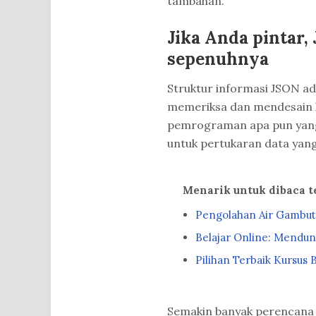
tambahan.
Jika Anda pintar
sepenuhnya
Struktur informasi JSON a
memeriksa dan mendesain l
pemrograman apa pun yang d
untuk pertukaran data yang
Menarik untuk dibaca 
Pengolahan Air Gambut
Belajar Online: Mendun
Pilihan Terbaik Kursus 
Semakin banyak perencan