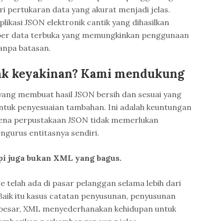
i pertukaran data yang akurat menjadi jelas.
ikasi JSON elektronik cantik yang dihasilkan
mber data terbuka yang memungkinkan penggunaan
anpa batasan.
yak keyakinan? Kami mendukung
 yang membuat hasil JSON bersih dan sesuai yang
 untuk penyesuaian tambahan. Ini adalah keuntungan
ena perpustakaan JSON tidak memerlukan
ngurus entitasnya sendiri.
api juga bukan XML yang bagus.
 telah ada di pasar pelanggan selama lebih dari
 Baik itu kasus catatan penyusunan, penyusunan
is besar, XML menyederhanakan kehidupan untuk