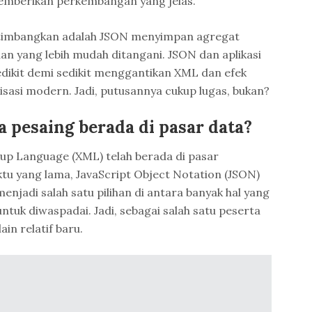
emberikan perkembangan yang jelas.
ertimbangkan adalah JSON menyimpan agregat
n yang lebih mudah ditangani. JSON dan aplikasi
sedikit demi sedikit menggantikan XML dan efek
isasi modern. Jadi, putusannya cukup lugas, bukan?
 pesaing berada di pasar data?
up Language (XML) telah berada di pasar
tu yang lama, JavaScript Object Notation (JSON)
njadi salah satu pilihan di antara banyak hal yang
tuk diwaspadai. Jadi, sebagai salah satu peserta
in relatif baru.