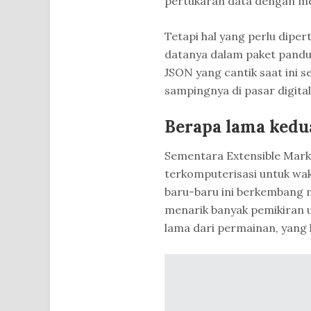
pertukaran data dengan m
Tetapi hal yang perlu dip
datanya dalam paket pandua
JSON yang cantik saat ini 
sampingnya di pasar digital
Berapa lama kedua
Sementara Extensible Mark
terkomputerisasi untuk wak
baru-baru ini berkembang me
menarik banyak pemikiran un
lama dari permainan, yang la