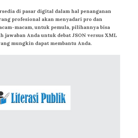
rsedia di pasar digital dalam hal penanganan
rang profesional akan menyadari pro dan
macam-macam, untuk pemula, pilihannya bisa
alah jawaban Anda untuk debat JSON versus XML
i, yang mungkin dapat membantu Anda.