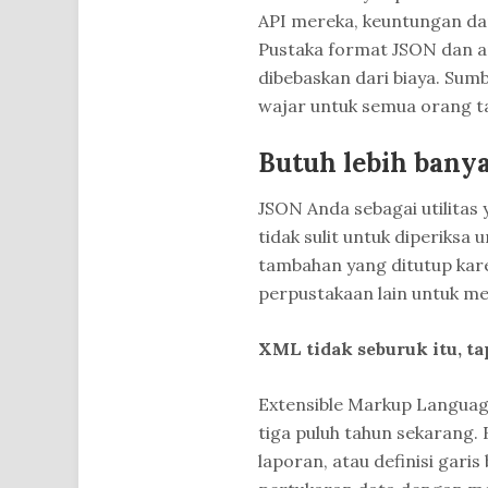
API mereka, keuntungan dar
Pustaka format JSON dan apl
dibebaskan dari biaya. Su
wajar untuk semua orang t
Butuh lebih ban
JSON Anda sebagai utilitas
tidak sulit untuk diperiksa
tambahan yang ditutup kar
perpustakaan lain untuk me
XML tidak seburuk itu, t
Extensible Markup Language
tiga puluh tahun sekarang.
laporan, atau definisi gar