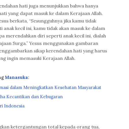
endahan hati juga menunjukkan bahwa hanya
ti yang dapat masuk ke dalam Kerajaan Allah.
Yesus berkata, “Sesungguhnya jika kamu tidak
 anak kecil ini, kamu tidak akan masuk ke dalam
a merendahkan diri seperti anak kecil ini, dialah
rajaan Surga.” Yesus menggunakan gambaran
menggambarkan sikap kerendahan hati yang harus
yang ingin memasuki Kerajaan Allah.
ng
Manasuka
:
masi dalam Meningkatkan Kesehatan Masyarakat
Usaha Kecantikan dan Kebugaran
ri Indonesia
ngkan ketergantungan total kepada orang tua,