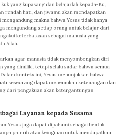
h kuk yang kupasang dan belajarlah kepada-Ku,
an rendah hati, dan jiwamu akan mendapatkan
ni mengandung makna bahwa Yesus tidak hanya
uga mengundang setiap orang untuk belajar dari
gakui keterbatasan sebagai manusia yang
a Allah.
jarkan agar manusia tidak menyombongkan diri
n yang dimiliki, tetapi selalu sadar bahwa semua
h. Dalam konteks ini, Yesus menunjukkan bahwa
hati seseorang dapat menemukan ketenangan dan
ang dari pengakuan akan ketergantungan
sebagai Layanan kepada Sesama
an Yesus juga dapat dipahami sebagai bentuk
anpa pamrih atau keinginan untuk mendapatkan