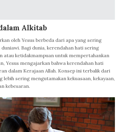
dalam Alkitab
rkan oleh Yesus berbeda dari apa yang sering
uniawi. Bagi dunia, kerendahan hati sering
an atau ketidakmampuan untuk mempertahankan
un, Yesus mengajarkan bahwa kerendahan hati
an dalam Kerajaan Allah. Konsep ini terbalik dari
g lebih sering mengutamakan kekuasaan, kekayaan,
an kebesaran.