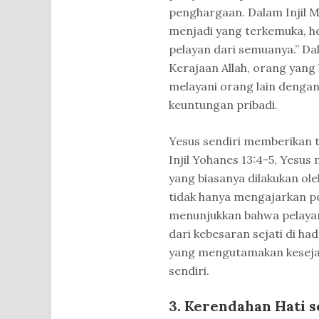
penghargaan. Dalam Injil Ma
menjadi yang terkemuka, he
pelayan dari semuanya.” Da
Kerajaan Allah, orang yan
melayani orang lain dengan
keuntungan pribadi.
Yesus sendiri memberikan te
Injil Yohanes 13:4-5, Yesu
yang biasanya dilakukan o
tidak hanya mengajarkan pe
menunjukkan bahwa pelayan
dari kebesaran sejati di had
yang mengutamakan kesejaht
sendiri.
3. Kerendahan Hati s