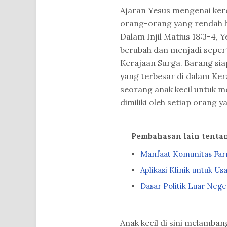
Ajaran Yesus mengenai ker
orang-orang yang rendah ha
Dalam Injil Matius 18:3-4, 
berubah dan menjadi seperti
Kerajaan Surga. Barang siap
yang terbesar di dalam Ke
seorang anak kecil untuk 
dimiliki oleh setiap orang 
Pembahasan lain tenta
Manfaat Komunitas Far
Aplikasi Klinik untuk 
Dasar Politik Luar Nege
Anak kecil di sini melamba