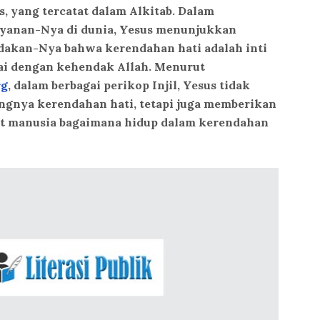
s, yang tercatat dalam Alkitab. Dalam
ayanan-Nya di dunia, Yesus menunjukkan
ndakan-Nya bahwa kerendahan hati adalah inti
ai dengan kehendak Allah. Menurut
rg
, dalam berbagai perikop Injil, Yesus tidak
gnya kerendahan hati, tetapi juga memberikan
at manusia bagaimana hidup dalam kerendahan