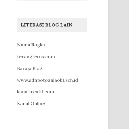
LITERASI BLOG LAIN
NamaBlogku
terangterus.com
Baraja Blog
www.sdnpotoanlaok1.sch.id
kanalkreatif.com
Kanal Online