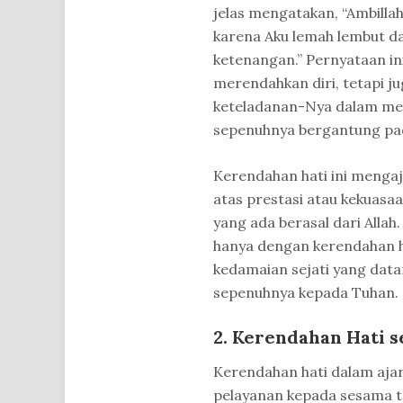
jelas mengatakan, “Ambilla
karena Aku lemah lembut d
ketenangan.” Pernyataan i
merendahkan diri, tetapi j
keteladanan-Nya dalam men
sepenuhnya bergantung pad
Kerendahan hati ini menga
atas prestasi atau kekuasaa
yang ada berasal dari Alla
hanya dengan kerendahan 
kedamaian sejati yang dat
sepenuhnya kepada Tuhan.
2. Kerendahan Hati 
Kerendahan hati dalam ajar
pelayanan kepada sesama t