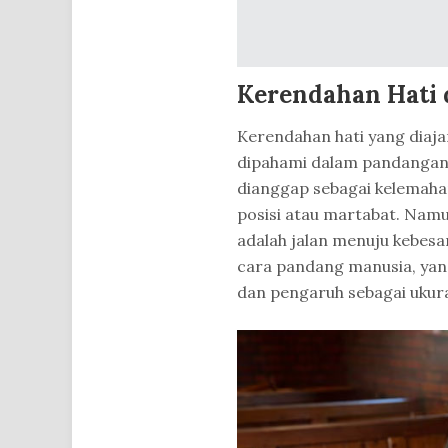
Kerendahan Hati 
Kerendahan hati yang diaja
dipahami dalam pandangan d
dianggap sebagai kelemah
posisi atau martabat. Nam
adalah jalan menuju kebesar
cara pandang manusia, yan
dan pengaruh sebagai ukur