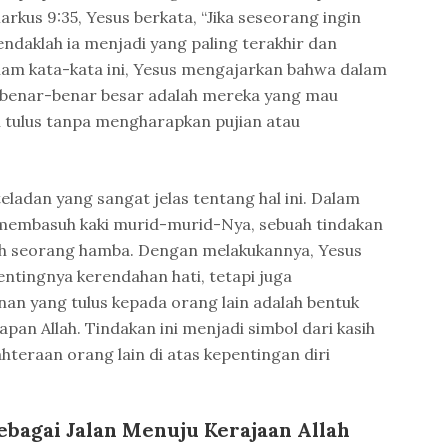
rkus 9:35, Yesus berkata, “Jika seseorang ingin
ndaklah ia menjadi yang paling terakhir dan
lam kata-kata ini, Yesus mengajarkan bahwa dalam
g benar-benar besar adalah mereka yang mau
 tulus tanpa mengharapkan pujian atau
ladan yang sangat jelas tentang hal ini. Dalam
s membasuh kaki murid-murid-Nya, sebuah tindakan
leh seorang hamba. Dengan melakukannya, Yesus
ntingnya kerendahan hati, tetapi juga
an yang tulus kepada orang lain adalah bentuk
apan Allah. Tindakan ini menjadi simbol dari kasih
eraan orang lain di atas kepentingan diri
ebagai Jalan Menuju Kerajaan Allah