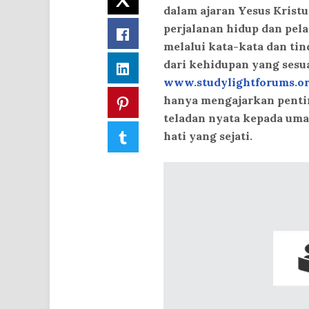
dalam ajaran Yesus Kristu
perjalanan hidup dan pel
Facebook
melalui kata-kata dan ti
dari kehidupan yang sesu
LinkedIn
www.studylightforums.o
hanya mengajarkan pentin
Pinterest
teladan nyata kepada um
Tumblr
hati yang sejati.