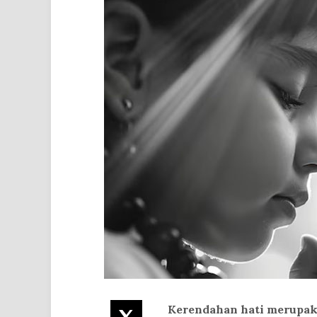
Kerendahan hati merupaka
Twitter