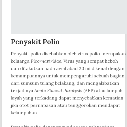
Penyakit Polio
Penyakit polio disebabkan oleh virus polio merupakan
keluarga
Picornaviridae
. Virus yang sempat heboh
dan ditakutkan pada awal abad 20 ini dikenal dengan
kemampuannya untuk mempengaruhi sebuah bagian
dari sumsum tulang belakang, dan mengakibatkan
terjadinya
Acute Flaccid Paralysis
(AFP) atau lumpuh
layuh yang terkadang dapat menyebabkan kematian
jika otot pernapasan atau tenggorokan mendapat
kelumpuhan.
Penyakit polio dapat muncul secara tak terduga,