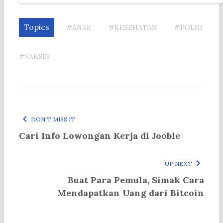
Topics
#ANAK
#KESEHATAN
#POLIO
#VAKSIN
DON'T MISS IT
Cari Info Lowongan Kerja di Jooble
UP NEXT
Buat Para Pemula, Simak Cara
Mendapatkan Uang dari Bitcoin