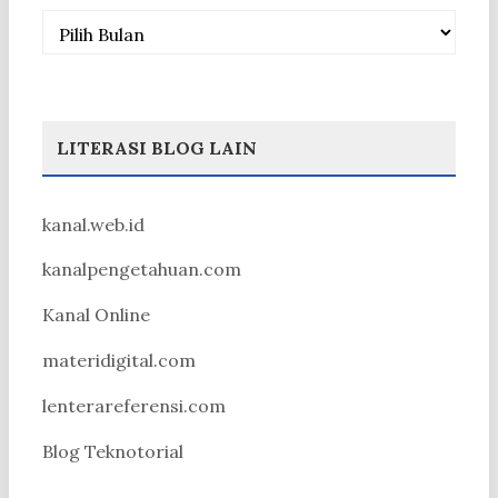
Arsip
LITERASI BLOG LAIN
kanal.web.id
kanalpengetahuan.com
Kanal Online
materidigital.com
lenterareferensi.com
Blog Teknotorial