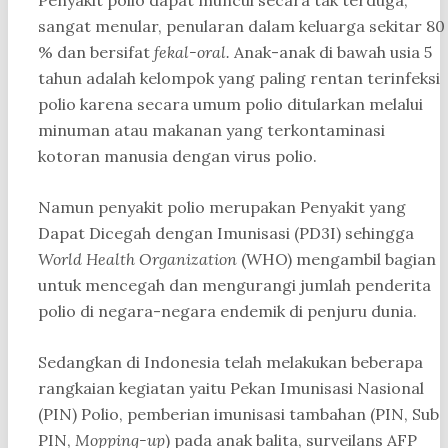
sangat menular, penularan dalam keluarga sekitar 80
% dan bersifat
fekal-oral.
Anak-anak di bawah usia 5
tahun adalah kelompok yang paling rentan terinfeksi
polio karena secara umum polio ditularkan melalui
minuman atau makanan yang terkontaminasi
kotoran manusia dengan virus polio.
Namun penyakit polio merupakan Penyakit yang
Dapat Dicegah dengan Imunisasi (PD3I) sehingga
World Health Organization
(WHO) mengambil bagian
untuk mencegah dan mengurangi jumlah penderita
polio di negara-negara endemik di penjuru dunia.
Sedangkan di Indonesia telah melakukan beberapa
rangkaian kegiatan yaitu Pekan Imunisasi Nasional
(PIN) Polio, pemberian imunisasi tambahan (PIN, Sub
PIN,
Mopping-up
) pada anak balita, surveilans AFP