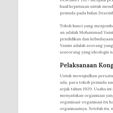
hasil keputusan untuk men
pemuda pada bulan Desembe
Tokoh kunci yang menjemba
an adalah Mohammad Yamin
pendidikan dan kebudayaa
Yamin adalah seorang yang
seseorang yang ideologis na
Pelaksanaan Kon
Untuk mewujudkan persatu
ada, para tokoh pemuda su
sejak tahun 1920. Usaha ini
menyatukan organisasi yang
organisasi-organisasi itu 
organisasinya. Setelah itu,