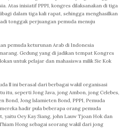
ia. Atas inisiatif PPPI, kongres dilaksanakan di tiga
bagi dalam tiga kali rapat, sehingga menghasilkan
adi tonggak perjuangan pemuda menuju
dan pemuda keturunan Arab di Indonesia
marang. Gedung yang di jadikan tempat Kongres
kan untuk pelajar dan mahasiswa milik Sie Kok
 ll ini berasal dari berbagai wakil organisasi
 itu, seperti Jong Java, jong Ambon, jong Celebes,
en Bond, Jong lslamieten Bond, PPPI, Pemuda
a mereka hadir pula beberapa orang pemuda
, yaitu Oey Kay Siang, john Lauw Tjoan Hok dan
 Thiam Hong sebagai seorang wakil dari jong