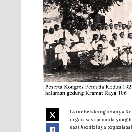
Latar belakang adanya Ko
Twitter
organisasi pemuda yang 
saat berdirinya organisas
Facebook