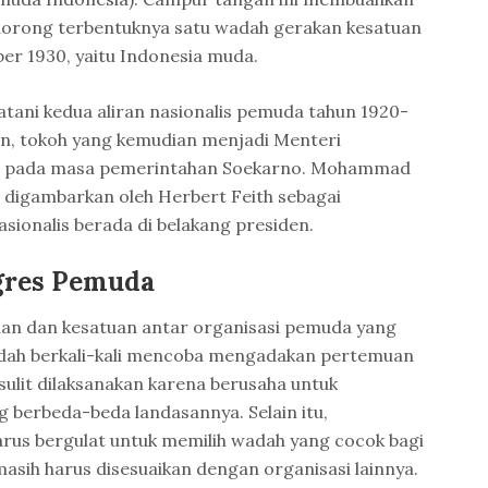
dorong terbentuknya satu wadah gerakan kesatuan
r 1930, yaitu Indonesia muda.
tani kedua aliran nasionalis pemuda tahun 1920-
, tokoh yang kemudian menjadi Menteri
n pada masa pemerintahan Soekarno. Mohammad
 digambarkan oleh Herbert Feith sebagai
sionalis berada di belakang presiden.
gres Pemuda
an dan kesatuan antar organisasi pemuda yang
dah berkali-kali mencoba mengadakan pertemuan
 sulit dilaksanakan karena berusaha untuk
 berbeda-beda landasannya. Selain itu,
harus bergulat untuk memilih wadah yang cocok bagi
 masih harus disesuaikan dengan organisasi lainnya.