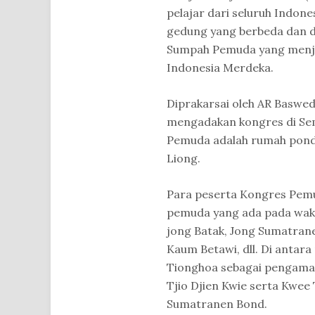
pelajar dari seluruh Indones
gedung yang berbeda dan di
Sumpah Pemuda yang menj
Indonesia Merdeka.
Diprakarsai oleh AR Baswe
mengadakan kongres di Se
Pemuda adalah rumah pondo
Liong.
Para peserta Kongres Pemuda
pemuda yang ada pada waktu
jong Batak, Jong Sumatran
Kaum Betawi, dll. Di antar
Tionghoa sebagai pengamat
Tjio Djien Kwie serta Kwee
Sumatranen Bond.