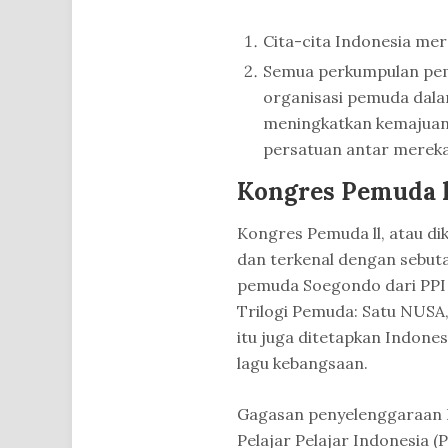
Cita-cita Indonesia me
Semua perkumpulan pem
organisasi pemuda dala
meningkatkan kemajuan
persatuan antar mereka.
Kongres Pemuda l
Kongres Pemuda ll, atau di
dan terkenal dengan sebut
pemuda Soegondo dari PPI 
Trilogi Pemuda: Satu NUSA
itu juga ditetapkan Indone
lagu kebangsaan.
Gagasan penyelenggaraan 
Pelajar Pelajar Indonesia 