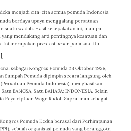
rdeka menjadi cita-cita semua pemuda Indonesia.
uda berdaya upaya menggalang persatuan
m suatu wadah. Hasil kesepakatan ini, mampu
 yang mendukung arti pentingnya kesatuan dan
 Ini merupakan prestasi besar pada saat itu.
l
kenal sebagai Kongres Pemuda 28 Oktober 1928,
an Sumpah Pemuda dipimpin secara langsung oleh
(Persatuan Pemuda Indonesia), menghasilkan
, Satu BANGSA, Satu BAHASA: INDONESIA. Selain
sia Raya ciptaan Wage Rudolf Supratman sebagai
Kongres Pemuda Kedua berasal dari Perhimpunan
(PPPI), sebuah organisasi pemuda yang beranggota