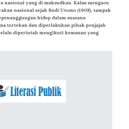
ra nasional yang di maksudkan. Kalau mengacu
akan nasional sejak Budi Utomo (1908), tampak
sepenanggungan hidup dalam suasana
ma tertekan dan diperlakukan pihak penjajah
selalu diperintah mengikuti kemauan yang