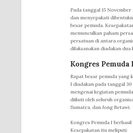
Pada tanggal 15 November 
dan menyepakati dibentukn
besar pemuda. Kesepakatan
memunculkan paham persat
persatuan di antara organ
dilaksanakan diadakan dua k
Kongres Pemuda 
Rapat besar pemuda yang 
I diadakan pada tanggal 30
mengenai kegiatan pemuda p
diikuti oleh seluruh organis
Sumatra, dan Jong Betawi.
Kongres Pemuda I berhasil
Kesepakatan itu meliputi: