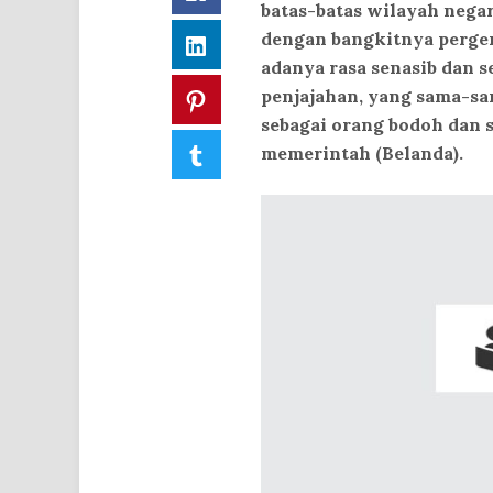
batas-batas wilayah nega
dengan bangkitnya perger
LinkedIn
adanya rasa senasib dan 
penjajahan, yang sama-sa
Pinterest
sebagai orang bodoh dan 
Tumblr
memerintah (Belanda).