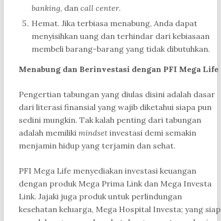
banking
, dan
call center
.
Hemat. Jika terbiasa menabung, Anda dapat
menyisihkan uang dan terhindar dari kebiasaan
membeli barang-barang yang tidak dibutuhkan.
Menabung dan Berinvestasi dengan PFI Mega Life
Pengertian tabungan yang diulas disini adalah dasar
dari literasi finansial yang wajib diketahui siapa pun
sedini mungkin. Tak kalah penting dari tabungan
adalah memiliki
mindset
investasi demi semakin
menjamin hidup yang terjamin dan sehat.
PFI Mega Life menyediakan investasi keuangan
dengan produk Mega Prima Link dan Mega Investa
Link. Jajaki juga produk untuk perlindungan
kesehatan keluarga, Mega Hospital Investa; yang siap