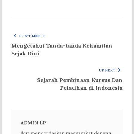
DON'T MISS IT
Mengetahui Tanda-tanda Kehamilan
Sejak Dini
UP NEXT
Sejarah Pembinaan Kursus Dan
Pelatihan di Indonesia
ADMIN LP
Ikut mencerdaskan masyarakat dengan