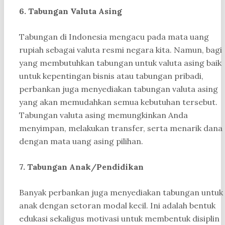
6. Tabungan Valuta Asing
Tabungan di Indonesia mengacu pada mata uang
rupiah sebagai valuta resmi negara kita. Namun, bagi
yang membutuhkan tabungan untuk valuta asing baik
untuk kepentingan bisnis atau tabungan pribadi,
perbankan juga menyediakan tabungan valuta asing
yang akan memudahkan semua kebutuhan tersebut.
Tabungan valuta asing memungkinkan Anda
menyimpan, melakukan transfer, serta menarik dana
dengan mata uang asing pilihan.
7. Tabungan Anak/Pendidikan
Banyak perbankan juga menyediakan tabungan untuk
anak dengan setoran modal kecil. Ini adalah bentuk
edukasi sekaligus motivasi untuk membentuk disiplin