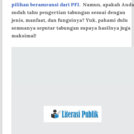
pilihan berasuransi dari PFI
. Namun, apakah Anda
sudah tahu pengertian tabungan sesuai dengan
jenis, manfaat, dan fungsinya? Yuk, pahami dulu
semuanya seputar tabungan supaya hasilnya juga
maksimal!