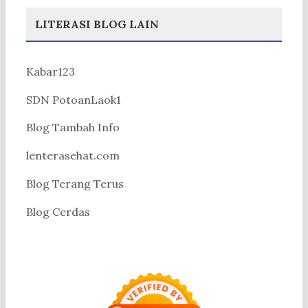
LITERASI BLOG LAIN
Kabar123
SDN PotoanLaok1
Blog Tambah Info
lenterasehat.com
Blog Terang Terus
Blog Cerdas