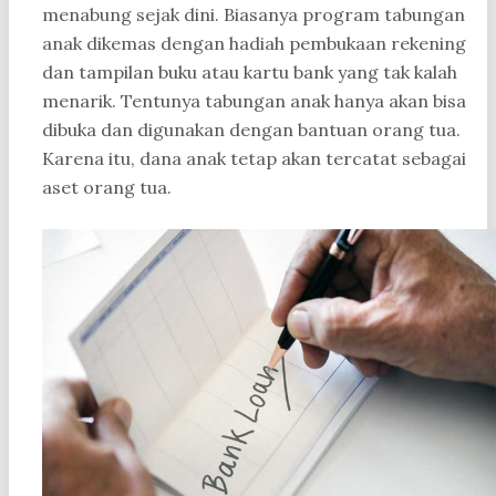
menabung sejak dini. Biasanya program tabungan
anak dikemas dengan hadiah pembukaan rekening
dan tampilan buku atau kartu bank yang tak kalah
menarik. Tentunya tabungan anak hanya akan bisa
dibuka dan digunakan dengan bantuan orang tua.
Karena itu, dana anak tetap akan tercatat sebagai
aset orang tua.