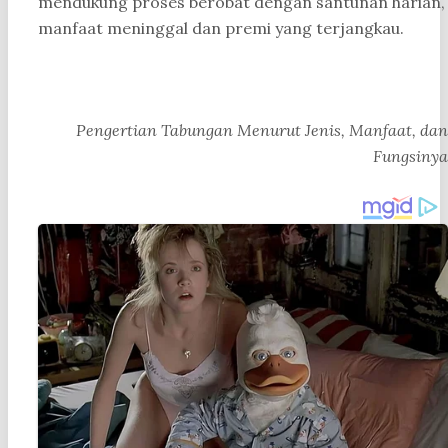
mendukung proses berobat dengan santunan harian,
manfaat meninggal dan premi yang terjangkau.
Pengertian Tabungan Menurut Jenis, Manfaat, dan
Fungsinya