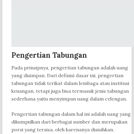
Pengertian Tabungan
Pada prinsipnya, pengertian tabungan adalah uang
yang disimpan. Dari definisi dasar ini, pengertian
tabungan tidak terikat dalam lembaga atau institusi
keuangan, tetapi juga bisa termasuk jenis tabungan
sederhana yaitu menyimpan uang dalam celengan.
Pengertian tabungan dalam hal ini adalah uang yang
dikumpulkan dari berbagai sumber dan merupakan
porsi yang tersisa, oleh karenanya disisihkan.