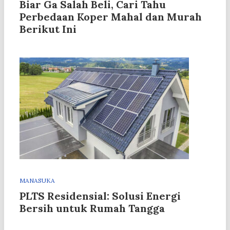
Biar Ga Salah Beli, Cari Tahu
Perbedaan Koper Mahal dan Murah
Berikut Ini
MANASUKA
PLTS Residensial: Solusi Energi
Bersih untuk Rumah Tangga