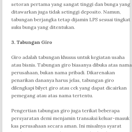
setoran pertama yang sangat tinggi dan bunga yang
ditawarkan juga tidak setinggi deposito. Namun,
tabungan berjangka tetap dijamin LPS sesuai tingkat
suku bunga yang ditentukan.
3. Tabungan Giro
Giro adalah tabungan khusus untuk kegiatan usaha
atau bisnis. Tabungan giro biasanya dibuka atas nama
perusahaan, bukan nama pribadi. Dikarenakan
penarikan dananya harus jelas, tabungan giro
dilengkapi bilyet giro atau cek yang dapat dicairkan
pemegang atau atas nama tertentu.
Pengertian tabungan giro juga terikat beberapa
persyaratan demi menjamin transaksi keluar-masuk
kas perusahaan secara aman. Ini misalnya syarat