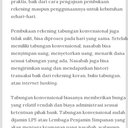
praktis, baik dari cara pengajuan pembukaan
rekening maupun penggunaannya untuk kebutuhan
sehari-hari.
Pembukaan rekening tabungan konvensional juga
tidak sulit, bisa diproses pada hari yang sama. Setelah
memiliki tabungan konvensional, nasabah bisa
menyimpan uang, menyetorkan uang, menarik dana
sesuai tabungan yang ada. Nasabah juga bisa
mengirimkan uang dan mendapatkan histori
transaksi baik dari rekening koran, buku tabungan,
atau
internet banking
.
Tabungan konvensional biasanya memberikan bunga
yang relatif rendah dan biaya administrasi sesuai
ketentuan pihak bank. Tabungan konvensional sudah
dijamin LPS atau Lembaga Penjamin Simpanan yang
akan menjaga keamanan uang nasabah, walaupun