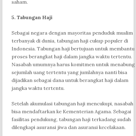
saham.
5. Tabungan Haji
Sebagai negara dengan mayoritas penduduk muslim
terbanyak di dunia, tabungan haji cukup populer di
Indonesia. Tabungan haji bertujuan untuk membantu
proses berangkat haji dalam jangka waktu tertentu.
Nasabah umumnya harus komitmen untuk menabung
sejumlah uang tertentu yang jumlahnya nanti bisa
dijadikan sebagai dana untuk berangkat haji dalam
jangka waktu tertentu.
Setelah akumulasi tabungan haji mencukupi, nasabah
bisa mendaftarkan ke Kementerian Agama. Sebagai
fasilitas pendukung, tabungan haji terkadang sudah
dilengkapi asuransi jiwa dan asuransi kecelakaan.