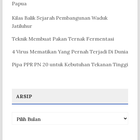
Papua
Kilas Balik Sejarah Pembangunan Waduk
Jatiluhur
Teknik Membuat Pakan Ternak Fermentasi
4 Virus Mematikan Yang Pernah Terjadi Di Dunia
Pipa PPR PN 20 untuk Kebutuhan Tekanan Tinggi
ARSIP
Arsip