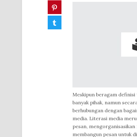
Pinterest
Tumblr
Meskipun beragam definisi 
banyak pihak, namun secar
berhubungan dengan bagaim
media. Literasi media merup
pesan, mengorganisasikan 
membangun pesan untuk dis