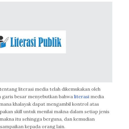
tentang literasi media telah dikemukakan oleh
a garis besar menyebutkan bahwa
literasi
media
ana khalayak dapat mengambil kontrol atas
akan skill untuk menilai makna dalam setiap jenis
makna itu sehingga berguna, dan kemudian
ampaikan kepada orang lain.