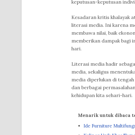
keputusan-keputusan indivi
Kesadaran kritis khalayak a
literasi media. Ini karena m
membawa nilai, baik ekonom
memberikan dampak bagi ind
hari.
Literasi media hadir sebaga
media, sekaligus menentuka
media diperlukan di tengah
dan berbagai permasalahan
kehidupan kita sehari-hari.
Menarik untuk dibaca 
Ide Furniture Multifung