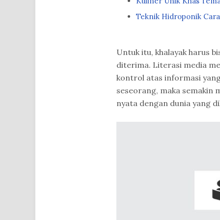
Kuliner Unik Khas Tem
Teknik Hidroponik Car
Untuk itu, khalayak harus 
diterima. Literasi media 
kontrol atas informasi yang
seseorang, maka semakin m
nyata dengan dunia yang di