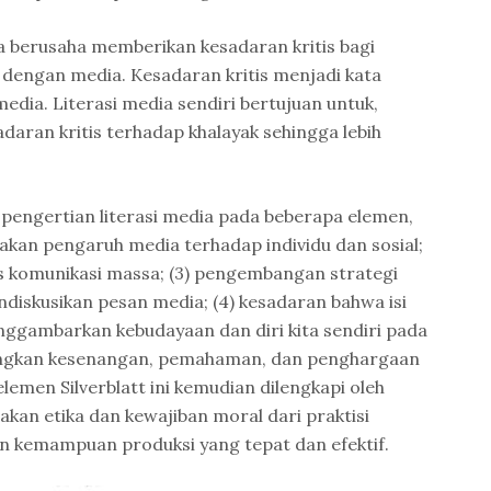
ia berusaha memberikan kesadaran kritis bagi
 dengan media. Kesadaran kritis menjadi kata
media. Literasi media sendiri bertujuan untuk,
aran kritis terhadap khalayak sehingga lebih
 pengertian literasi media pada beberapa elemen,
 akan pengaruh media terhadap individu dan sosial;
 komunikasi massa; (3) pengembangan strategi
diskusikan pesan media; (4) kesadaran bahwa isi
ggambarkan kebudayaan dan diri kita sendiri pada
bangkan kesenangan, pemahaman, dan penghargaan
elemen Silverblatt ini kemudian dilengkapi oleh
an etika dan kewajiban moral dari praktisi
 kemampuan produksi yang tepat dan efektif.