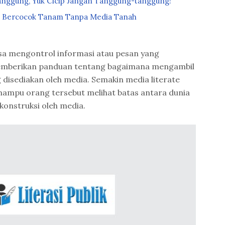
anggung, Yuk Cicip Jangan Tanggung-tanggung!
a Bercocok Tanam Tanpa Media Tanah
bisa mengontrol informasi atau pesan yang
memberikan panduan tentang bagaimana mengambil
 disediakan oleh media. Semakin media literate
ampu orang tersebut melihat batas antara dunia
konstruksi oleh media.