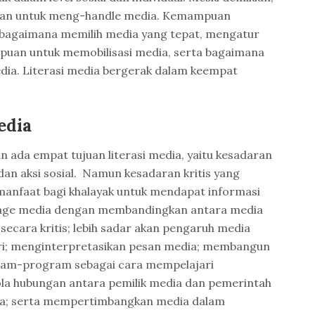
uan untuk meng-handle media. Kemampuan
 bagaimana memilih media yang tepat, mengatur
uan untuk memobilisasi media, serta bagaimana
dia. Literasi media bergerak dalam keempat
edia
n ada empat tujuan literasi media, yaitu kesadaran
is, dan aksi sosial. Namun kesadaran kritis yang
anfaat bagi khalayak untuk mendapat informasi
erage media dengan membandingkan antara media
secara kritis; lebih sadar akan pengaruh media
ri; menginterpretasikan pesan media; membangun
gram-program sebagai cara mempelajari
la hubungan antara pemilik media dan pemerintah
ia; serta mempertimbangkan media dalam