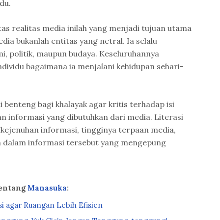
du.
tas realitas media inilah yang menjadi tujuan utama
edia bukanlah entitas yang netral. Ia selalu
i, politik, maupun budaya. Keseluruhannya
ividu bagaimana ia menjalani kehidupan sehari-
i benteng bagi khalayak agar kritis terhadap isi
n informasi yang dibutuhkan dari media. Literasi
 kejenuhan informasi, tingginya terpaan media,
 dalam informasi tersebut yang mengepung
tentang
Manasuka
:
si agar Ruangan Lebih Efisien