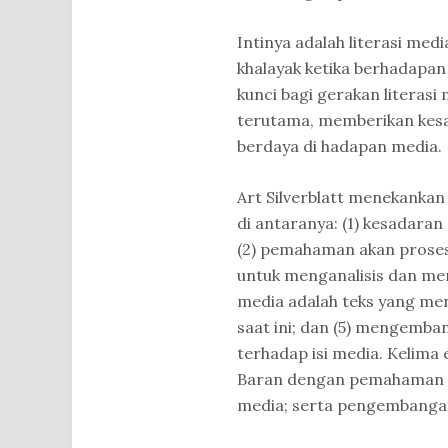
Intinya adalah literasi med
khalayak ketika berhadapan
kunci bagi gerakan literasi 
terutama, memberikan kesad
berdaya di hadapan media.
Art Silverblatt menekankan
di antaranya: (1) kesadaran
(2) pemahaman akan proses
untuk menganalisis dan men
media adalah teks yang men
saat ini; dan (5) mengem
terhadap isi media. Kelima 
Baran dengan pemahaman ak
media; serta pengembangan