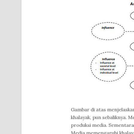
Gambar di atas menjelask
khalayak, pun sebaliknya. 
produksi media. Sementara
Media memengaruhi khalayak 