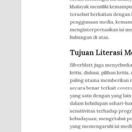
khalayak memiliki kemamp
tersebut berkaitan dengan
penggunaan media, kemamp
menginterpretasikan isi me
hubungan di atas.
Tujuan Literasi M
Silverblatt juga menyebutka
kritis, diskusi, pilihan krit
paling utama memberikan m
secara benar terkait cov
yang satu dengan yang lain 
dalam kehidupan sehari-ha
sensitivitas terhadap pro
kebudayaan; mengetahui po
yang memengaruhi isi med