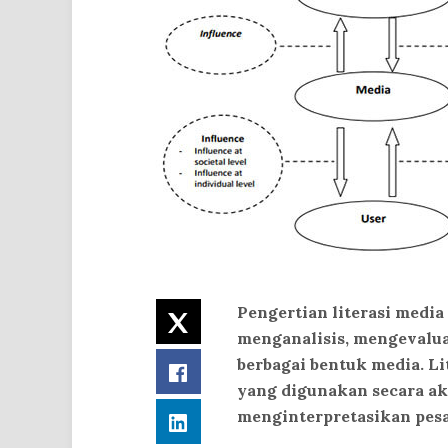
Pengertian literasi media
Twitter
menganalisis, mengevalu
berbagai bentuk media. L
Facebook
yang digunakan secara ak
menginterpretasikan pesa
LinkedIn