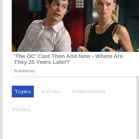
Topics
#AGAMA
#PENGAWASAN
#SOSIAL