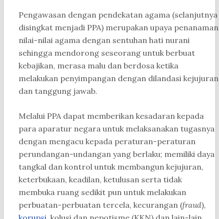
Pengawasan dengan pendekatan agama (selanjutnya
disingkat menjadi PPA) merupakan upaya penanaman
nilai-nilai agama dengan sentuhan hati nurani
sehingga mendorong seseorang untuk berbuat
kebajikan, merasa malu dan berdosa ketika
melakukan penyimpangan dengan dilandasi kejujuran
dan tanggung jawab.
Melalui PPA dapat memberikan kesadaran kepada
para aparatur negara untuk melaksanakan tugasnya
dengan mengacu kepada peraturan-peraturan
perundangan-undangan yang berlaku; memiliki daya
tangkal dan kontrol untuk membangun kejujuran,
keterbukaan, keadilan, ketulusan serta tidak
membuka ruang sedikit pun untuk melakukan
perbuatan-perbuatan tercela, kecurangan (
fraud
),
korupsi
, kolusi dan nepotisme (KKN) dan lain-lain