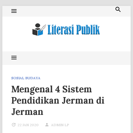
Skip
to
content
Literasi Publik
SOSIAL BUDAYA
Mengenal 4 Sistem
Pendidikan Jerman di
Jerman
22 JAN 2020
ADMIN LP