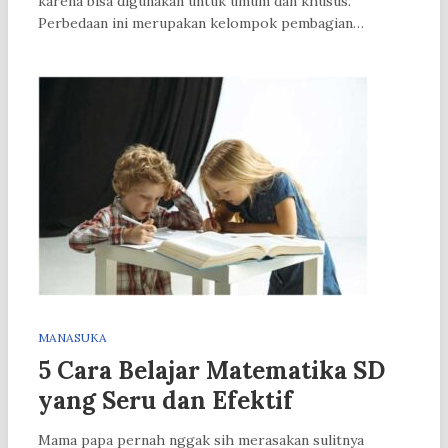
karena bisa digunakan untuk umum dan khusus.
Perbedaan ini merupakan kelompok pembagian…
MANASUKA
5 Cara Belajar Matematika SD
yang Seru dan Efektif
Mama papa pernah nggak sih merasakan sulitnya