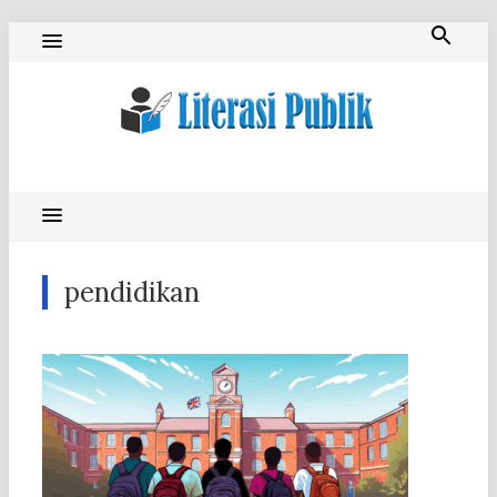
Skip
to
content
Literasi Publik
pendidikan