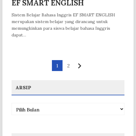
EF SMART ENGLISH
Sistem Belajar Bahasa Inggris EF SMART ENGLISH
merupakan sistem belajar yang dirancang untuk
memungkinkan para siswa belajar bahasa Inggris
dapat…
Paginasi
1
2
Berikutnya
pos
ARSIP
Arsip