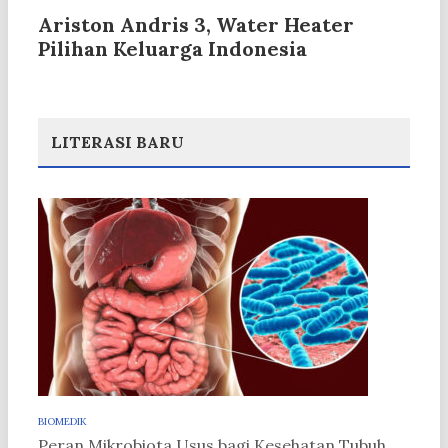
Ariston Andris 3, Water Heater
Pilihan Keluarga Indonesia
LITERASI BARU
BIOMEDIK
Peran Mikrobiota Usus bagi Kesehatan Tubuh