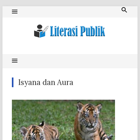
Skip
to
content
Literasi Publik
Isyana dan Aura