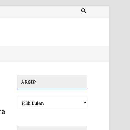
ARSIP
Arsip
ra