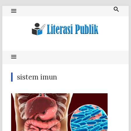
Skip
to
content
Literasi Publik
sistem imun