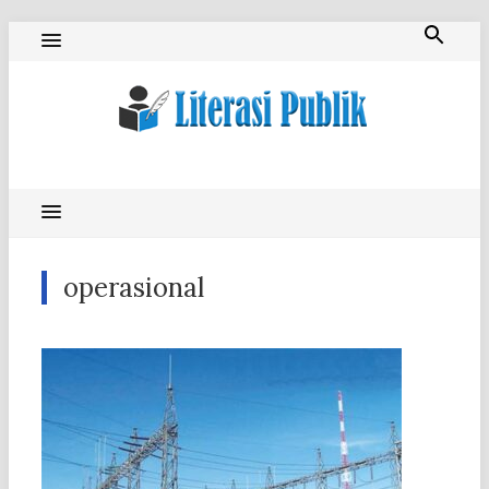
Skip
to
content
Literasi Publik
operasional