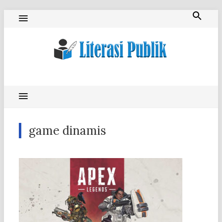
Skip
to
content
Literasi Publik
game dinamis