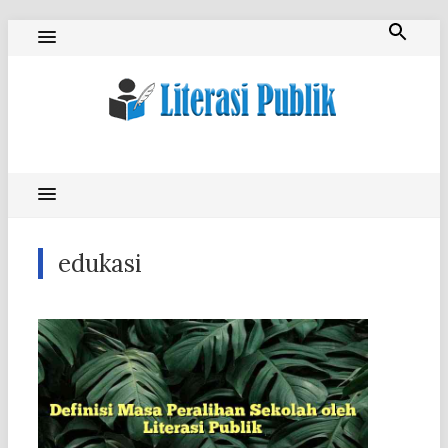
Skip
to
content
Literasi Publik
edukasi