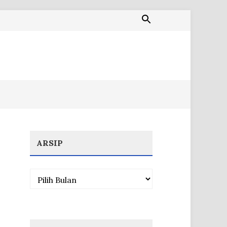
ARSIP
Arsip